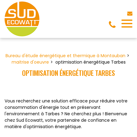
Panneau de gestion des cookies
Bureau d'étude énergétique et thermique à Montauban
maitrise d'oeuvre
optimisation énergétique Tarbes
OPTIMISATION ÉNERGÉTIQUE TARBES
Vous recherchez une solution efficace pour réduire votre
consommation d'énergie tout en préservant
l'environnement à Tarbes ? Ne cherchez plus ! Bienvenue
chez Sud Ecowatt, votre partenaire de confiance en
matière d'optimisation énergétique.