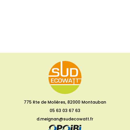
775 Rte de Molières, 82000 Montauban
05 63 03 67 63
d.meignan@sudecowatt.fr