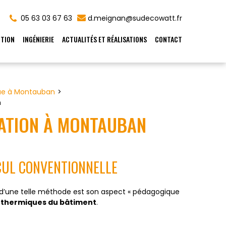
05 63 03 67 63
d.meignan@sudecowatt.fr
TION
INGÉNIERIE
ACTUALITÉS ET RÉALISATIONS
CONTACT
ue à Montauban
n
ATION À MONTAUBAN
LCUL CONVENTIONNELLE
e d’une telle méthode est son aspect « pédagogique
thermiques du bâtiment
.