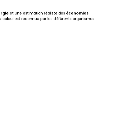
ergie
et une estimation réaliste des
économies
de calcul est reconnue par les différents organismes