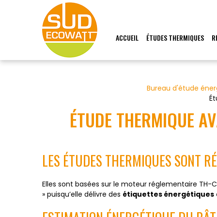
Panneau de gestion des cookies
ACCUEIL
ÉTUDES THERMIQUES
R
Bureau d'étude éne
Ét
ÉTUDE THERMIQUE A
LES ÉTUDES THERMIQUES SONT RÉ
Elles sont basées sur le moteur réglementaire TH-C
» puisqu’elle délivre des
étiquettes énergétiques