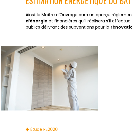
ESTIMATION ÉNERGÉTIQUE DU BÂ
Ainsi, le Maître d’Ouvrage aura un aperçu réglemen
d’énergie
et financières qu’il réalisera s’il effec
publics délivrant des subventions pour la
rénovati
Étude RE2020