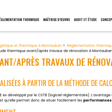
ÉGLEMENTATION THERMIQUE
MAÎTRISE D’ŒUVRE
AUDIT ET ÉTUDE
CONCEP
rgétique et thermique à Montauban
Réglementation thermiq
ude thermique avant/après travaux de rénovation à Montauba
VANT/APRÈS TRAVAUX DE RÉNOV
ALISÉES À PARTIR DE LA MÉTHODE DE CA
E ex développé par le CSTB (logiciel réglementaire). L’avantag
et qu’elle permet donc de situer facilement les
performances 