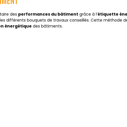
TIMENT
taire des
performances du bâtiment
grâce à l’
étiquette én
tue les différents bouquets de travaux conseillés. Cette méthode 
on énergétique
des bâtiments.