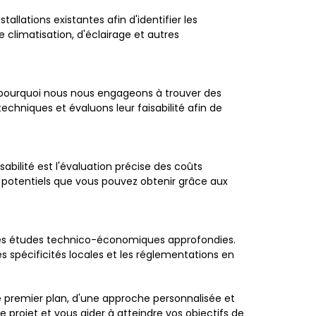
tallations existantes afin d'identifier les
climatisation, d'éclairage et autres
 pourquoi nous nous engageons à trouver des
chniques et évaluons leur faisabilité afin de
sabilité est l'évaluation précise des coûts
s potentiels que vous pouvez obtenir grâce aux
s des études technico-économiques approfondies.
 spécificités locales et les réglementations en
e premier plan, d'une approche personnalisée et
rojet et vous aider à atteindre vos objectifs de