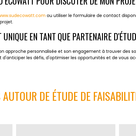
D ECOWATT POUR DISCUTER DE MON PROJE
www.sudecowatt.com
ou utiliser le formulaire de contact disponi
projet.
 UNIQUE EN TANT QUE PARTENAIRE D'ÉTUDE
, son approche personnalisée et son engagement à trouver des s
'anticiper les défis, d'optimiser les opportunités et de vous
 AUTOUR DE ÉTUDE DE FAISABILIT