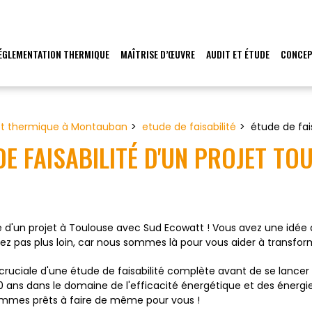
ÉGLEMENTATION THERMIQUE
MAÎTRISE D’ŒUVRE
AUDIT ET ÉTUDE
CONCEP
et thermique à Montauban
etude de faisabilité
étude de fai
DE FAISABILITÉ D'UN PROJET TO
té d'un projet à Toulouse avec Sud Ecowatt ! Vous avez une idée
ez pas plus loin, car nous sommes là pour vous aider à transforme
uciale d'une étude de faisabilité complète avant de se lancer 
e 20 ans dans le domaine de l'efficacité énergétique et des éner
 sommes prêts à faire de même pour vous !