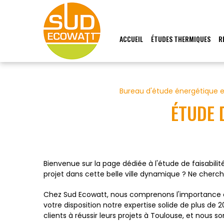
Panneau de gestion des cookies
ACCUEIL
ÉTUDES THERMIQUES
R
Bureau d'étude énergétique 
ÉTUDE 
Bienvenue sur la page dédiée à l'étude de faisabili
projet dans cette belle ville dynamique ? Ne cherch
Chez Sud Ecowatt, nous comprenons l'importance cr
votre disposition notre expertise solide de plus d
clients à réussir leurs projets à Toulouse, et nous