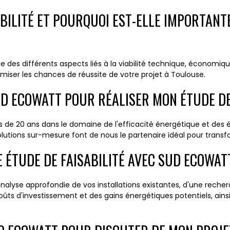
ABILITÉ ET POURQUOI EST-ELLE IMPORTAN
e des différents aspects liés à la viabilité technique, économi
miser les chances de réussite de votre projet à Toulouse.
UD ECOWATT POUR RÉALISER MON ÉTUDE DE
us de 20 ans dans le domaine de l'efficacité énergétique et des
utions sur-mesure font de nous le partenaire idéal pour transfor
 ÉTUDE DE FAISABILITÉ AVEC SUD ECOWAT
analyse approfondie de vos installations existantes, d'une rech
coûts d'investissement et des gains énergétiques potentiels, a