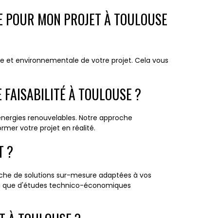
TE POUR MON PROJET À TOULOUSE
que et environnementale de votre projet. Cela vous
 FAISABILITÉ À TOULOUSE ?
 énergies renouvelables. Notre approche
mer votre projet en réalité.
T ?
erche de solutions sur-mesure adaptées à vos
insi que d'études technico-économiques