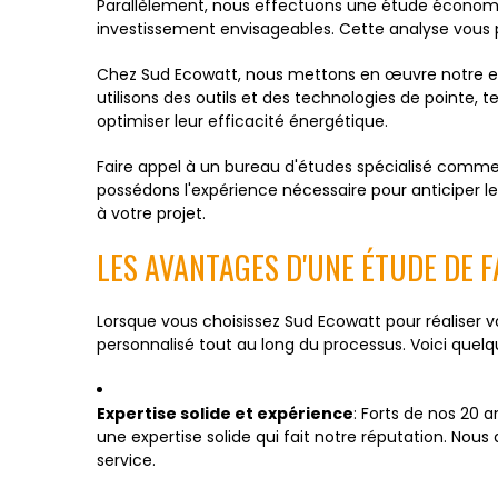
Parallèlement, nous effectuons une étude économiqu
investissement envisageables. Cette analyse vous p
Chez Sud Ecowatt, nous mettons en œuvre notre exp
utilisons des outils et des technologies de point
optimiser leur efficacité énergétique.
Faire appel à un bureau d'études spécialisé comme
possédons l'expérience nécessaire pour anticiper le
à votre projet.
LES AVANTAGES D'UNE ÉTUDE DE F
Lorsque vous choisissez Sud Ecowatt pour réaliser
personnalisé tout au long du processus. Voici quel
Expertise solide et expérience
: Forts de nos 20 
une expertise solide qui fait notre réputation. Nou
service.