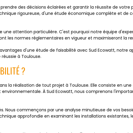
 prendre des décisions éclairées et garantir la réussite de votre
technique rigoureuse, d'une étude économique complète et de con
 une attention particulière. C'est pourquoi notre équipe d'expe
ront les normes réglementaires en vigueur et maximiseront la ren
es avantages d'une étude de faisabilité avec Sud Ecowatt, notr
e réussie à Toulouse.
BILITÉ ?
ans la réalisation de tout projet à Toulouse. Elle consiste en un
 et environnementale. À Sud Ecowatt, nous comprenons l'importa
lés. Nous commençons par une analyse minutieuse de vos besoins 
hnique approfondie en examinant les installations existantes, le