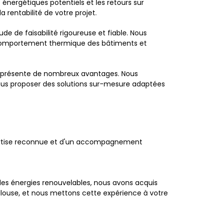
nergétiques potentiels et les retours sur
rentabilité de votre projet.
 de faisabilité rigoureuse et fiable. Nous
le comportement thermique des bâtiments et
se présente de nombreux avantages. Nous
t vous proposer des solutions sur-mesure adaptées
expertise reconnue et d'un accompagnement
 des énergies renouvelables, nous avons acquis
Toulouse, et nous mettons cette expérience à votre