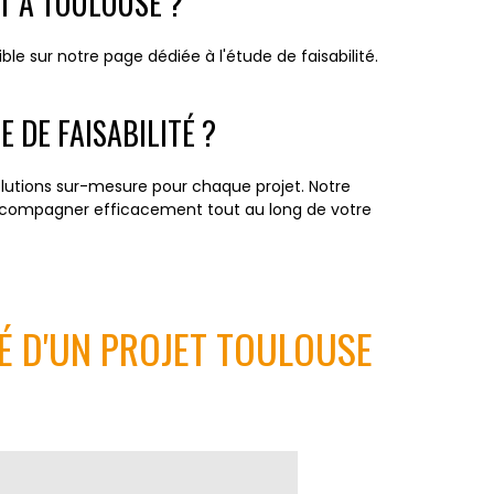
T À TOULOUSE ?
ble sur notre page dédiée à l'étude de faisabilité.
 DE FAISABILITÉ ?
olutions sur-mesure pour chaque projet. Notre
 accompagner efficacement tout au long de votre
É D'UN PROJET TOULOUSE