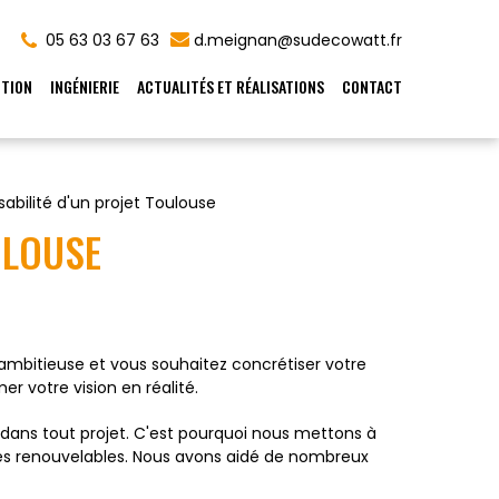
05 63 03 67 63
d.meignan@sudecowatt.fr
TION
INGÉNIERIE
ACTUALITÉS ET RÉALISATIONS
CONTACT
sabilité d'un projet Toulouse
ULOUSE
 ambitieuse et vous souhaitez concrétiser votre
r votre vision en réalité.
dans tout projet. C'est pourquoi nous mettons à
gies renouvelables. Nous avons aidé de nombreux