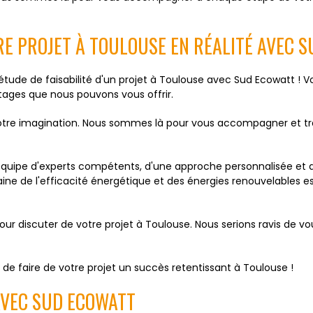
E PROJET À TOULOUSE EN RÉALITÉ AVEC 
l'étude de faisabilité d'un projet à Toulouse avec Sud Ecowatt ! 
ntages que nous pouvons vous offrir.
votre imagination. Nous sommes là pour vous accompagner et tr
 équipe d'experts compétents, d'une approche personnalisée et 
ne de l'efficacité énergétique et des énergies renouvelables es
r discuter de votre projet à Toulouse. Nous serions ravis de vous 
de faire de votre projet un succès retentissant à Toulouse !
 AVEC SUD ECOWATT