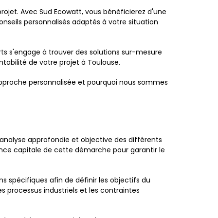
 projet. Avec Sud Ecowatt, vous bénéficierez d'une
seils personnalisés adaptés à votre situation
rts s'engage à trouver des solutions sur-mesure
tabilité de votre projet à Toulouse.
e approche personnalisée et pourquoi nous sommes
e analyse approfondie et objective des différents
nce capitale de cette démarche pour garantir le
spécifiques afin de définir les objectifs du
s processus industriels et les contraintes