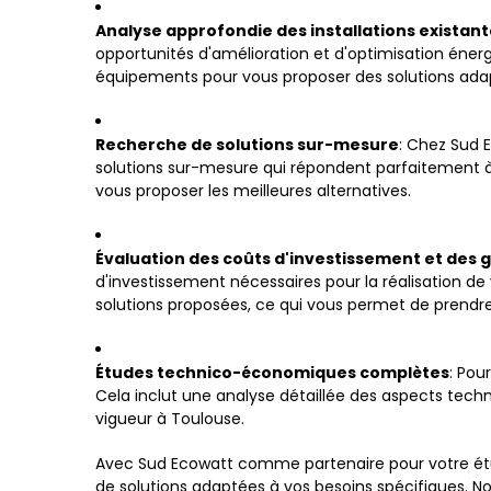
Analyse approfondie des installations existan
opportunités d'amélioration et d'optimisation éner
équipements pour vous proposer des solutions adap
Recherche de solutions sur-mesure
: Chez Sud 
solutions sur-mesure qui répondent parfaitement à v
vous proposer les meilleures alternatives.
Évaluation des coûts d'investissement et des 
d'investissement nécessaires pour la réalisation d
solutions proposées, ce qui vous permet de prendre d
Études technico-économiques complètes
: Pou
Cela inclut une analyse détaillée des aspects tech
vigueur à Toulouse.
Avec Sud Ecowatt comme partenaire pour votre étud
de solutions adaptées à vos besoins spécifiques. 