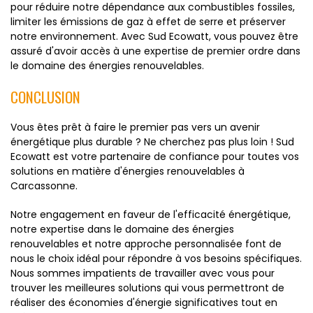
pour réduire notre dépendance aux combustibles fossiles,
limiter les émissions de gaz à effet de serre et préserver
notre environnement. Avec Sud Ecowatt, vous pouvez être
assuré d'avoir accès à une expertise de premier ordre dans
le domaine des énergies renouvelables.
CONCLUSION
Vous êtes prêt à faire le premier pas vers un avenir
énergétique plus durable ? Ne cherchez pas plus loin ! Sud
Ecowatt est votre partenaire de confiance pour toutes vos
solutions en matière d'énergies renouvelables à
Carcassonne.
Notre engagement en faveur de l'efficacité énergétique,
notre expertise dans le domaine des énergies
renouvelables et notre approche personnalisée font de
nous le choix idéal pour répondre à vos besoins spécifiques.
Nous sommes impatients de travailler avec vous pour
trouver les meilleures solutions qui vous permettront de
réaliser des économies d'énergie significatives tout en