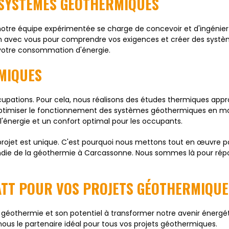
E SYSTÈMES GÉOTHERMIQUES
, notre équipe expérimentée se charge de concevoir et d'ingénier 
ation avec vous pour comprendre vos exigences et créer des sys
 votre consommation d'énergie.
MIQUES
upations. Pour cela, nous réalisons des études thermiques approf
ptimiser le fonctionnement des systèmes géothermiques en mo
 l'énergie et un confort optimal pour les occupants.
jet est unique. C'est pourquoi nous mettons tout en œuvre pou
ndie de la géothermie à Carcassonne. Nous sommes là pour répon
TT POUR VOS PROJETS GÉOTHERMIQUE
éothermie et son potentiel à transformer notre avenir énergét
nous le partenaire idéal pour tous vos projets géothermiques.