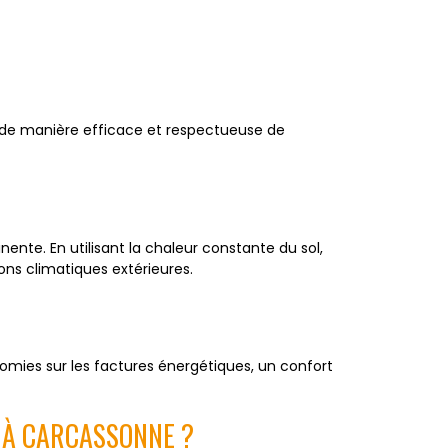
ts de manière efficace et respectueuse de
nte. En utilisant la chaleur constante du sol,
ons climatiques extérieures.
omies sur les factures énergétiques, un confort
 À CARCASSONNE ?