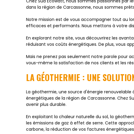
Chez Sud Ecowatt, nous sommes passionnés par les 
dans la région de Carcassonne, nous sommes prêts à
Notre mission est de vous accompagner tout au long
efficaces et performants. Nous mettons à votre dis
En explorant notre site, vous découvrirez les avan
réduisant vos coûts énergétiques. De plus, vous app
Mais ne prenez pas seulement notre parole pour acq
vous-même la satisfaction de nos clients et les ré
LA GÉOTHERMIE : UNE SOLUTI
La géothermie, une source d'énergie renouvelable 
énergétiques de la région de Carcassonne. Chez Su
avenir plus durable.
En exploitant la chaleur naturelle du sol, la géot
les émissions de gaz à effet de serre. Cette appr
carbone, la réduction de vos factures énergétiques