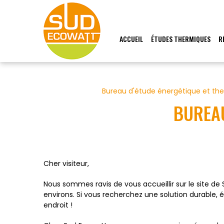
Panneau de gestion des cookies
ACCUEIL
ÉTUDES THERMIQUES
R
Bureau d'étude énergétique et t
BUREA
Cher visiteur,
Nous sommes ravis de vous accueillir sur le site d
environs. Si vous recherchez une solution durable
endroit !