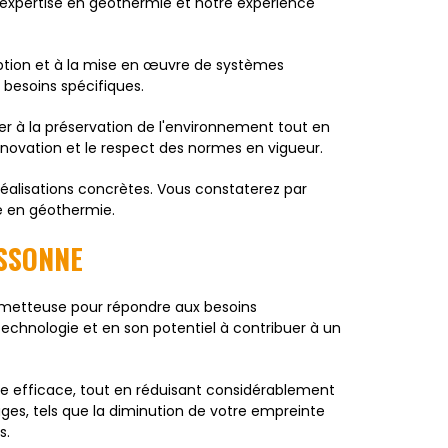
 expertise en géothermie et notre expérience
eption et à la mise en œuvre de systèmes
 besoins spécifiques.
er à la préservation de l'environnement tout en
innovation et le respect des normes en vigueur.
éalisations concrètes. Vous constaterez par
e en géothermie.
ASSONNE
rometteuse pour répondre aux besoins
chnologie et en son potentiel à contribuer à un
ère efficace, tout en réduisant considérablement
es, tels que la diminution de votre empreinte
s.