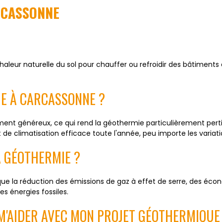
RCASSONNE
chaleur naturelle du sol pour chauffer ou refroidir des bâtimen
IE À CARCASSONNE ?
ent généreux, ce qui rend la géothermie particulièrement pertine
e climatisation efficace toute l'année, peu importe les variati
A GÉOTHERMIE ?
e la réduction des émissions de gaz à effet de serre, des écon
s énergies fossiles.
M'AIDER AVEC MON PROJET GÉOTHERMIQUE