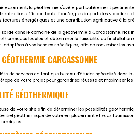
énéreusement, la géothermie s'avère particulièrement pertinente.
matisation efficace toute l'année, peu importe les variations cl
 factures énergétiques et une contribution significative à la pr
solide dans le domaine de la géothermie à Carcassonne. Nos ing
éothermiques locales et déterminer la faisabilité de l'installat
 adaptées à vos besoins spécifiques, afin de maximiser les ava
S GÉOTHERMIE CARCASSONNE
e de services en tant que bureau d'études spécialisé dans la
tape de votre projet pour garantir sa réussite et maximiser le
ILITÉ GÉOTHERMIQUE
e de votre site afin de déterminer les possibilités géothermiqu
otentiel géothermique de votre emplacement et vous fourniss
thermiques.