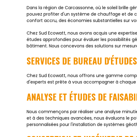
Dans la région de Carcassonne, où le soleil brille g
pouvez profiter d'un système de chauffage et de cli
confort accru, des économies substantielles sur vos
Chez Sud Ecowatt, nous avons acquis une expertise 
études approfondies pour évaluer les possibilités g
bâtiment. Nous concevons des solutions sur mesure,
SERVICES DE BUREAU D'ÉTUDE
Chez Sud Ecowatt, nous offrons une gamme complèt
d'experts est prête à vous accompagner à chaque é
ANALYSE ET ÉTUDES DE FAISAB
Nous commençons par réaliser une analyse minutieus
et à des techniques avancées, nous évaluons le p
personnalisées pour l'installation de systèmes géo