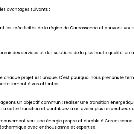
des avantages suivants :
nt les spécificités de la région de Carcassonne et pouvons vous
urnir des services et des solutions de la plus haute qualité, en 
chaque projet est unique. C'est pourquoi nous prenons le temp
parfaitement à vos attentes.
tageons un objectif commun : réaliser une transition énergétique
t à cette transition et contribuez à un avenir plus respectueux 
 mouvement vers une énergie propre et durable à Carcassonne.
éothermique avec enthousiasme et expertise.