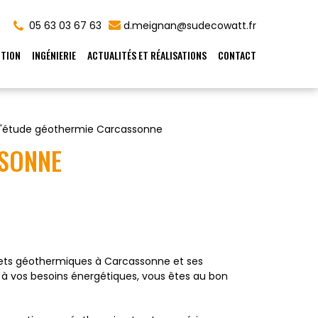
05 63 03 67 63
d.meignan@sudecowatt.fr
TION
INGÉNIERIE
ACTUALITÉS ET RÉALISATIONS
CONTACT
d'étude géothermie Carcassonne
SSONNE
ojets géothermiques à Carcassonne et ses
 à vos besoins énergétiques, vous êtes au bon