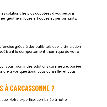
les solutions les plus adaptées à vos besoins
tèmes géothermiques efficaces et performants,
ondies grâce à des outils tels que la simulation
délisant le comportement thermique de votre
r vous fournir des solutions sur mesure, basées
dre à vos questions, vous conseiller et vous
S À CARCASSONNE ?
ique. Notre expertise, combinée à notre