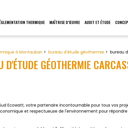
ÉGLEMENTATION THERMIQUE
MAÎTRISE D’ŒUVRE
AUDIT ET ÉTUDE
CONCEP
hermique à Montauban
bureau d'étude géothermie
bureau 
U D'ÉTUDE GÉOTHERMIE CARCA
e Sud Ecowatt, votre partenaire incontournable pour tous vos pr
, économique et respectueuse de l'environnement pour répondre