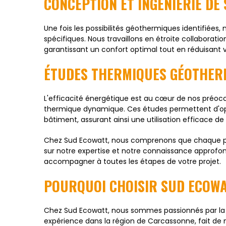
CONCEPTION ET INGÉNIERIE D
Une fois les possibilités géothermiques identifiées
spécifiques. Nous travaillons en étroite collabor
garantissant un confort optimal tout en réduisant
ÉTUDES THERMIQUES GÉOTHER
L'efficacité énergétique est au cœur de nos préocc
thermique dynamique. Ces études permettent d'o
bâtiment, assurant ainsi une utilisation efficace de
Chez Sud Ecowatt, nous comprenons que chaque pro
sur notre expertise et notre connaissance approfo
accompagner à toutes les étapes de votre projet.
POURQUOI CHOISIR SUD ECOWA
Chez Sud Ecowatt, nous sommes passionnés par la g
expérience dans la région de Carcassonne, fait de 