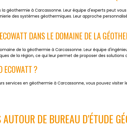
s la géothermie à Carcassonne. Leur équipe d'experts peut vo
ingénierie des systèmes géothermiques. Leur approche personnalis
D ECOWATT DANS LE DOMAINE DE LA GÉOTH
domaine de la géothermie à Carcassonne. Leur équipe d'ingénieu
ques de la région, ce qui leur permet de proposer des solutions
D ECOWATT ?
urs services en géothermie à Carcassonne, vous pouvez visiter leu
S AUTOUR DE BUREAU D'ÉTUDE G